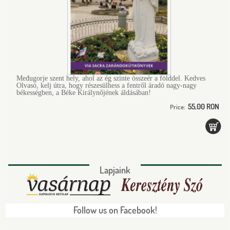
Međugorje szent hely, ahol az ég szinte összeér a földdel. Kedves
Olvasó, kelj útra, hogy részesülhess a fentről áradó nagy-nagy
békességben, a Béke Királynőjének áldásában!
55,00 RON
Price:
Lapjaink
Follow us on Facebook!