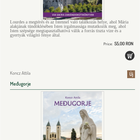
Lourdes a megtérés és az Istennel való találkozás helye, ahol Mária
alakjának tündöklésében Isten irgalmassága mutatkozik meg, ahol
Isten szépsége megtapasztalhatóvá válik a forrás tiszta vize és a
gyertyák világító fénye által.
55,00 RON
Price:
Koncz Attila
Új
Međugorje