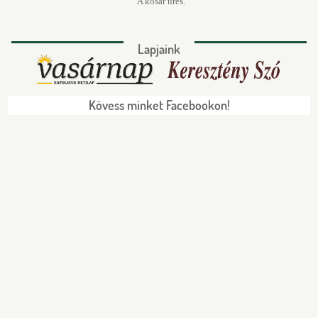
A kosár üres.
Lapjaink
Kövess minket Facebookon!