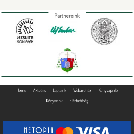
Partnereink
Home
Aktuális
Lapjaink
Webáruház
Könyvajánló
Könyveink
Elérhetőség