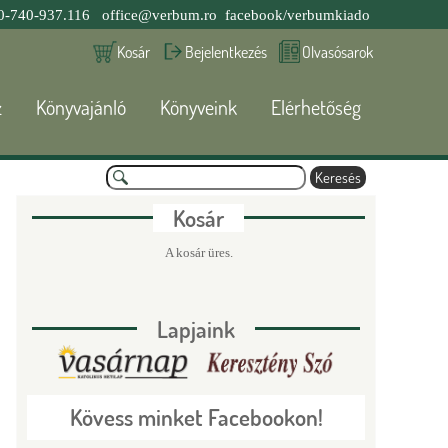
0-740-937.116
office@verbum.ro
facebook/verbumkiado
Kosár
Bejelentkezés
Olvasósarok
z
Könyvajánló
Könyveink
Elérhetőség
K
e
K
r
Kosár
e
s
e
A kosár üres.
é
s
r
Lapjaink
e
s
Kövess minket Facebookon!
é