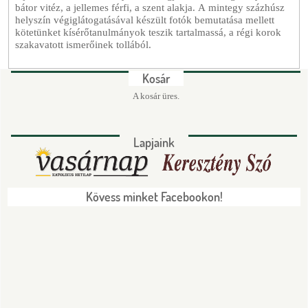
bátor vitéz, a jellemes férfi, a szent alakja. A mintegy százhúsz
helyszín végiglátogatásával készült fotók bemutatása mellett
kötetünket kísérőtanulmányok teszik tartalmassá, a régi korok
szakavatott ismerőinek tollából.
Kosár
A kosár üres.
Lapjaink
Kövess minket Facebookon!