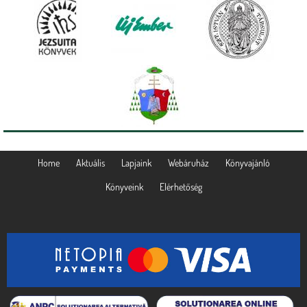
Home
Aktuális
Lapjaink
Webáruház
Könyvajánló
Könyveink
Elérhetőség