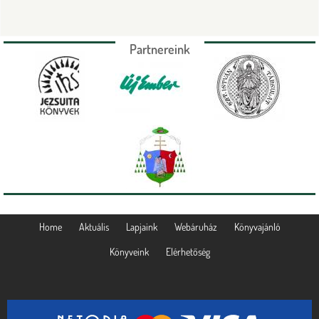
Partnereink
Home
Aktuális
Lapjaink
Webáruház
Könyvajánló
Könyveink
Elérhetőség