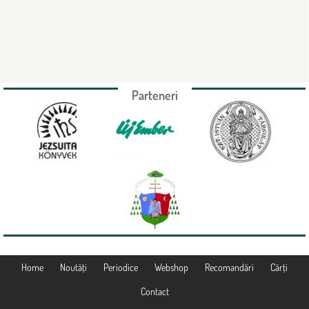
Parteneri
Home
Noutăţi
Periodice
Webshop
Recomandări
Cărţi
Contact